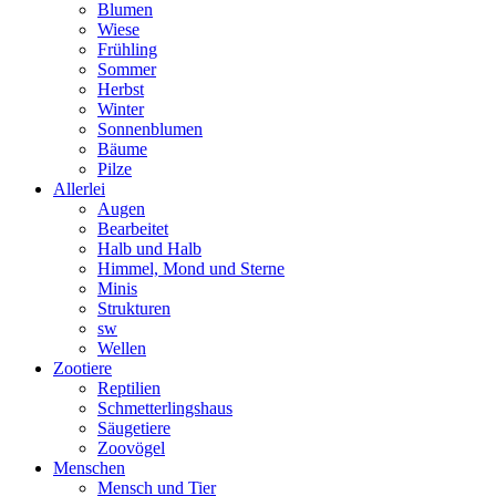
Blumen
Wiese
Frühling
Sommer
Herbst
Winter
Sonnenblumen
Bäume
Pilze
Allerlei
Augen
Bearbeitet
Halb und Halb
Himmel, Mond und Sterne
Minis
Strukturen
sw
Wellen
Zootiere
Reptilien
Schmetterlingshaus
Säugetiere
Zoovögel
Menschen
Mensch und Tier