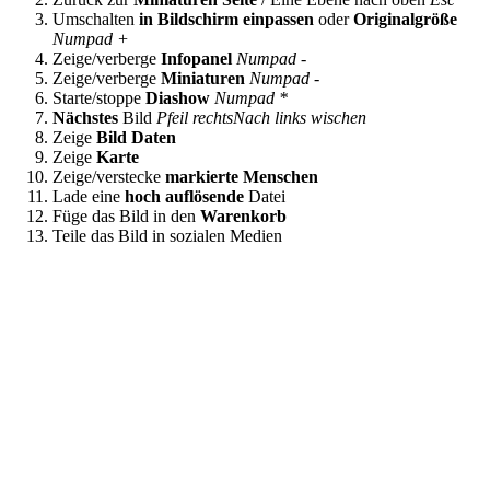
Umschalten
in Bildschirm einpassen
oder
Originalgröße
Numpad +
Zeige/verberge
Infopanel
Numpad -
Zeige/verberge
Miniaturen
Numpad -
Starte/stoppe
Diashow
Numpad *
Nächstes
Bild
Pfeil rechts
Nach links wischen
Zeige
Bild Daten
Zeige
Karte
Zeige/verstecke
markierte Menschen
Lade eine
hoch auflösende
Datei
Füge das Bild in den
Warenkorb
Teile das Bild in sozialen Medien