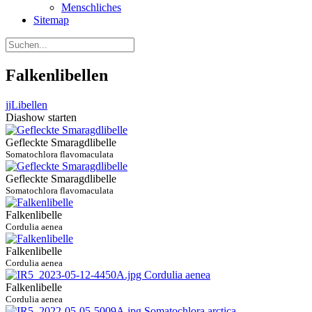
Menschliches
Sitemap
Falkenlibellen
jj
Libellen
Diashow starten
Gefleckte Smaragdlibelle
Somatochlora flavomaculata
Gefleckte Smaragdlibelle
Somatochlora flavomaculata
Falkenlibelle
Cordulia aenea
Falkenlibelle
Cordulia aenea
Falkenlibelle
Cordulia aenea