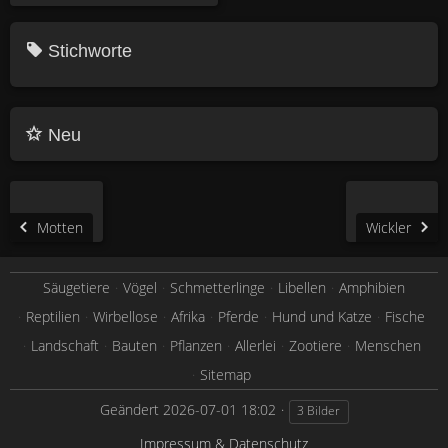
Stichworte
Neu
Motten
Wickler
Säugetiere
Vögel
Schmetterlinge
Libellen
Amphibien
Reptilien
Wirbellose
Afrika
Pferde
Hund und Katze
Fische
Landschaft
Bauten
Pflanzen
Allerlei
Zootiere
Menschen
Sitemap
Geändert
2026-07-01 18:02
3 Bilder
Impressum & Datenschutz