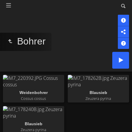
Bohrer
Weidenbohrer
Blausieb
Cossus cossus
Zeuzera pyrina
Blausieb
Zeuzera pyrina