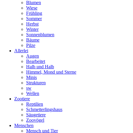
Blumen
Wiese
Frühling
Sommer
Herbst
Winter
Sonnenblumen
Bäume
Pilze
Allerlei
Augen
Bearbeitet
Halb und Halb
Himmel, Mond und Sterne
Minis
Strukturen
sw
Wellen
Zootiere
Reptilien
Schmetterlingshaus
Säugetiere
Zoovögel
Menschen
Mensch und Tier