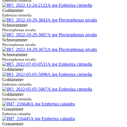
Emberiza citrinella
Goldammer
Emberiza citrinella
Schneeammer
Plectrophenax nivalis
Schneeammer
Plectrophenax nivalis
Schneeammer
Plectrophenax nivalis
Goldammer
Goldammer
Emberiza citrinella
Goldammer
Emberiza citrinella
Grauammer
Emberiza calandra
Grauammer