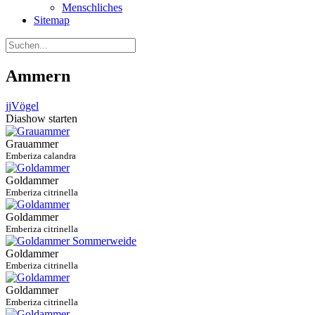
Menschliches
Sitemap
Ammern
jj
Vögel
Diashow starten
Grauammer
Emberiza calandra
Goldammer
Emberiza citrinella
Goldammer
Emberiza citrinella
Goldammer
Emberiza citrinella
Goldammer
Emberiza citrinella