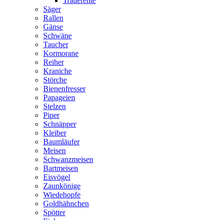
Trauerente
Säger
Rallen
Gänse
Schwäne
Taucher
Kormorane
Reiher
Kraniche
Störche
Bienenfresser
Papageien
Stelzen
Piper
Schnäpper
Kleiber
Baumläufer
Meisen
Schwanzmeisen
Bartmeisen
Eisvögel
Zaunkönige
Wiedehopfe
Goldhähnchen
Spötter