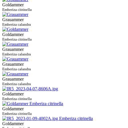
Goldammer
Emberiza citrinella
Grauammer
Emberiza calandra
Goldammer
Emberiza citrinella
Grauammer
Emberiza calandra
Grauammer
Emberiza calandra
Grauammer
Emberiza calandra
Goldammer
Emberiza citrinella
Goldammer
Emberiza citrinella
Goldammer