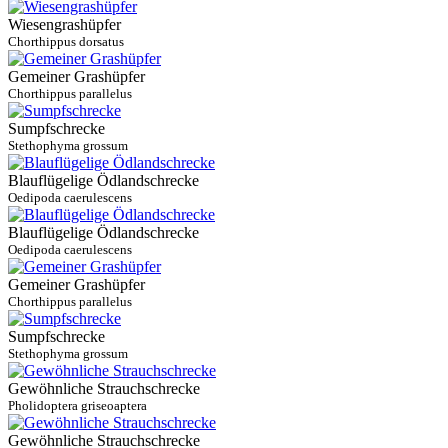
Wiesengrashüpfer
Chorthippus dorsatus
Gemeiner Grashüpfer
Chorthippus parallelus
Sumpfschrecke
Stethophyma grossum
Blauflügelige Ödlandschrecke
Oedipoda caerulescens
Blauflügelige Ödlandschrecke
Oedipoda caerulescens
Gemeiner Grashüpfer
Chorthippus parallelus
Sumpfschrecke
Stethophyma grossum
Gewöhnliche Strauchschrecke
Pholidoptera griseoaptera
Gewöhnliche Strauchschrecke