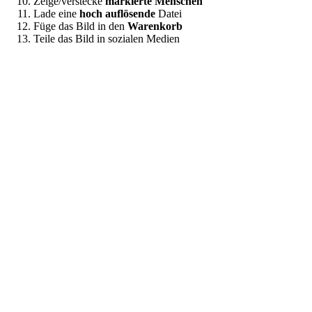
Zeige/verstecke
markierte Menschen
Lade eine
hoch auflösende
Datei
Füge das Bild in den
Warenkorb
Teile das Bild in sozialen Medien