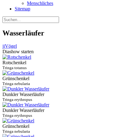
Menschliches
Sitemap
Wasserläufer
jj
Vögel
Diashow starten
Rotschenkel
Tringa totanus
Grünschenkel
Tringa nebularia
Dunkler Wasserläufer
Tringa erythropus
Dunkler Wasserläufer
Tringa erythropus
Grünschenkel
Tringa nebularia