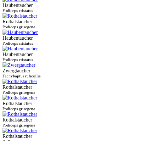
Haubentaucher
Podiceps cristatus
Rothalstaucher
Podiceps grisegena
Haubentaucher
Podiceps cristatus
Haubentaucher
Podiceps cristatus
Zwergtaucher
Tachybaptus ruficollis
Rothalstaucher
Podiceps grisegena
Rothalstaucher
Podiceps grisegena
Rothalstaucher
Podiceps grisegena
Rothalstaucher