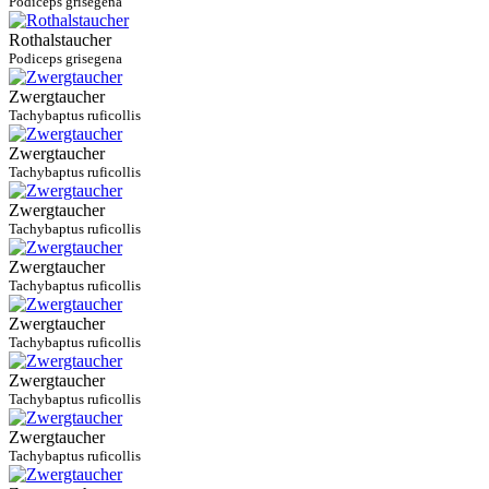
Podiceps grisegena
Rothalstaucher
Podiceps grisegena
Zwergtaucher
Tachybaptus ruficollis
Zwergtaucher
Tachybaptus ruficollis
Zwergtaucher
Tachybaptus ruficollis
Zwergtaucher
Tachybaptus ruficollis
Zwergtaucher
Tachybaptus ruficollis
Zwergtaucher
Tachybaptus ruficollis
Zwergtaucher
Tachybaptus ruficollis