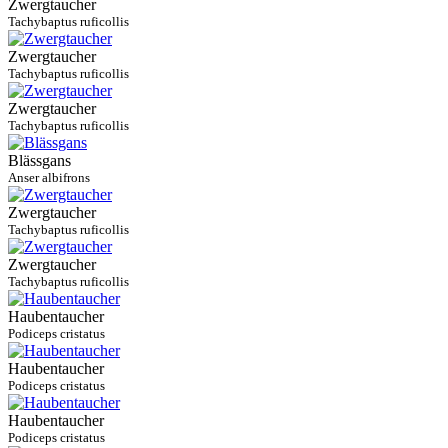
Zwergtaucher
Tachybaptus ruficollis
Zwergtaucher
Tachybaptus ruficollis
Zwergtaucher
Tachybaptus ruficollis
Blässgans
Anser albifrons
Zwergtaucher
Tachybaptus ruficollis
Zwergtaucher
Tachybaptus ruficollis
Haubentaucher
Podiceps cristatus
Haubentaucher
Podiceps cristatus
Haubentaucher
Podiceps cristatus