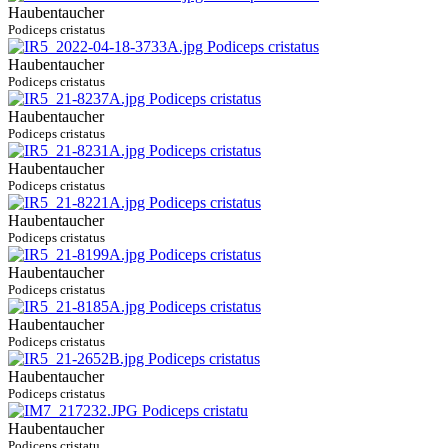
Haubentaucher
Podiceps cristatus
Haubentaucher
Podiceps cristatus
Haubentaucher
Podiceps cristatus
Haubentaucher
Podiceps cristatus
Haubentaucher
Podiceps cristatus
Haubentaucher
Podiceps cristatus
Haubentaucher
Podiceps cristatus
Haubentaucher
Podiceps cristatus
Haubentaucher
Podiceps cristatu