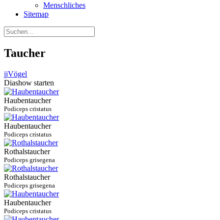
Menschliches
Sitemap
Taucher
jj
Vögel
Diashow starten
Haubentaucher
Podiceps cristatus
Haubentaucher
Podiceps cristatus
Rothalstaucher
Podiceps grisegena
Rothalstaucher
Podiceps grisegena
Haubentaucher
Podiceps cristatus