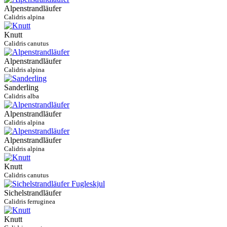
Alpenstrandläufer
Calidris alpina
Knutt
Calidris canutus
Alpenstrandläufer
Calidris alpina
Sanderling
Calidris alba
Alpenstrandläufer
Calidris alpina
Alpenstrandläufer
Calidris alpina
Knutt
Calidris canutus
Sichelstrandläufer
Calidris ferruginea
Knutt