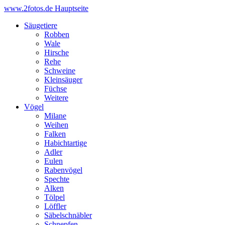
www.2fotos.de
Hauptseite
Säugetiere
Robben
Wale
Hirsche
Rehe
Schweine
Kleinsäuger
Füchse
Weitere
Vögel
Milane
Weihen
Falken
Habichtartige
Adler
Eulen
Rabenvögel
Spechte
Alken
Tölpel
Löffler
Säbelschnäbler
Schnepfen