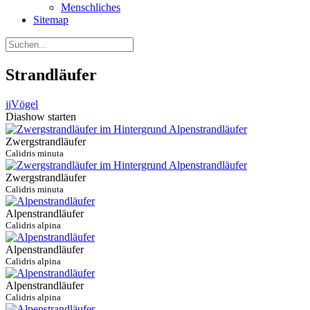
Menschliches
Sitemap
Strandläufer
jj
Vögel
Diashow starten
Zwergstrandläufer
Calidris minuta
Zwergstrandläufer
Calidris minuta
Alpenstrandläufer
Calidris alpina
Alpenstrandläufer
Calidris alpina
Alpenstrandläufer
Calidris alpina