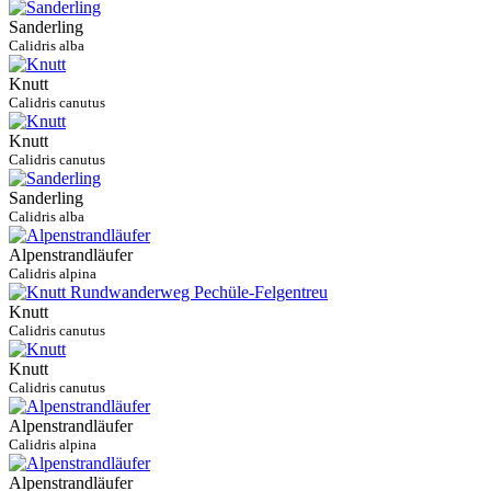
Sanderling
Calidris alba
Knutt
Calidris canutus
Knutt
Calidris canutus
Sanderling
Calidris alba
Alpenstrandläufer
Calidris alpina
Knutt
Calidris canutus
Knutt
Calidris canutus
Alpenstrandläufer
Calidris alpina
Alpenstrandläufer