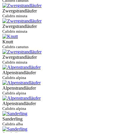
Calidris canutus
Zwergstrandläufer
Calidris minuta
Zwergstrandläufer
Calidris minuta
Knutt
Calidris canutus
Zwergstrandläufer
Calidris minuta
Alpenstrandläufer
Calidris alpina
Alpenstrandläufer
Calidris alpina
Alpenstrandläufer
Calidris alpina
Sanderling
Calidris alba