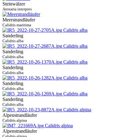
Steinwälzer
Arenaria interpres
Meerstrandläufer
Calidris maritima
Sanderling
Calidris alba
Sanderling
Calidris alba
Sanderling
Calidris alba
Sanderling
Calidris alba
Sanderling
Calidris alba
Alpenstrandläufer
Calidris alpina
Alpenstrandläufer
Calidris alpina