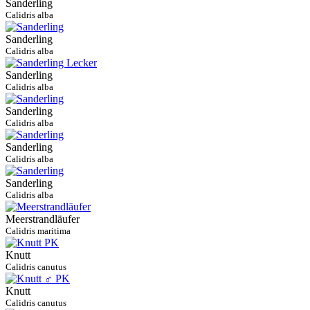
Sanderling
Calidris alba
Sanderling
Calidris alba
Sanderling
Calidris alba
Sanderling
Calidris alba
Sanderling
Calidris alba
Sanderling
Calidris alba
Meerstrandläufer
Calidris maritima
Knutt
Calidris canutus
Knutt
Calidris canutus