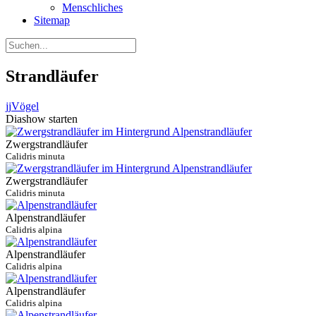
Menschliches
Sitemap
Strandläufer
jj
Vögel
Diashow starten
Zwergstrandläufer
Calidris minuta
Zwergstrandläufer
Calidris minuta
Alpenstrandläufer
Calidris alpina
Alpenstrandläufer
Calidris alpina
Alpenstrandläufer
Calidris alpina