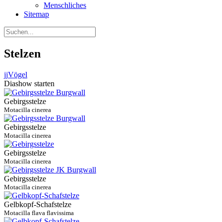
Menschliches
Sitemap
Stelzen
jj
Vögel
Diashow starten
Gebirgsstelze
Motacilla cinerea
Gebirgsstelze
Motacilla cinerea
Gebirgsstelze
Motacilla cinerea
Gebirgsstelze
Motacilla cinerea
Gelbkopf-Schafstelze
Motacilla flava flavissima