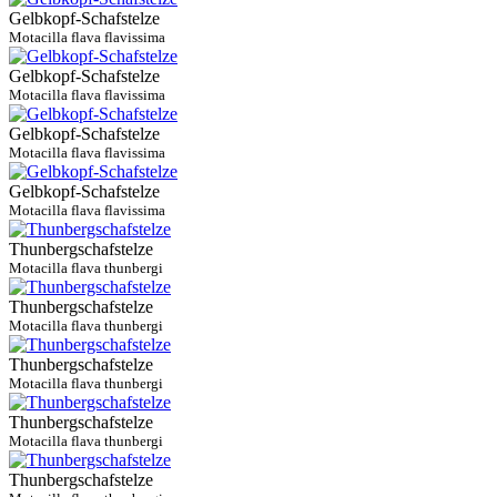
Gelbkopf-Schafstelze
Motacilla flava flavissima
Gelbkopf-Schafstelze
Motacilla flava flavissima
Gelbkopf-Schafstelze
Motacilla flava flavissima
Gelbkopf-Schafstelze
Motacilla flava flavissima
Thunbergschafstelze
Motacilla flava thunbergi
Thunbergschafstelze
Motacilla flava thunbergi
Thunbergschafstelze
Motacilla flava thunbergi
Thunbergschafstelze
Motacilla flava thunbergi
Thunbergschafstelze