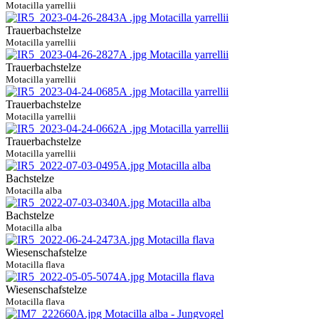
Motacilla yarrellii
Trauerbachstelze
Motacilla yarrellii
Trauerbachstelze
Motacilla yarrellii
Trauerbachstelze
Motacilla yarrellii
Trauerbachstelze
Motacilla yarrellii
Bachstelze
Motacilla alba
Bachstelze
Motacilla alba
Wiesenschafstelze
Motacilla flava
Wiesenschafstelze
Motacilla flava