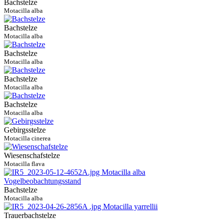
Bachstelze
Motacilla alba
Bachstelze
Motacilla alba
Bachstelze
Motacilla alba
Bachstelze
Motacilla alba
Bachstelze
Motacilla alba
Gebirgsstelze
Motacilla cinerea
Wiesenschafstelze
Motacilla flava
Bachstelze
Motacilla alba
Trauerbachstelze