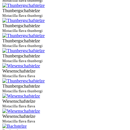
Motacilla flava thunbergi
Thunbergschafstelze
Motacilla flava thunbergi
Thunbergschafstelze
Motacilla flava thunbergi
Thunbergschafstelze
Motacilla flava thunbergi
Thunbergschafstelze
Motacilla flava thunbergi
Wiesenschafstelze
Motacilla flava flava
Thunbergschafstelze
Motacilla flava thunbergi
Wiesenschafstelze
Motacilla flava flava
Wiesenschafstelze
Motacilla flava flava