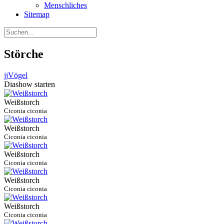
Menschliches
Sitemap
Störche
jj
Vögel
Diashow starten
Weißstorch
Ciconia ciconia
Weißstorch
Ciconia ciconia
Weißstorch
Ciconia ciconia
Weißstorch
Ciconia ciconia
Weißstorch
Ciconia ciconia