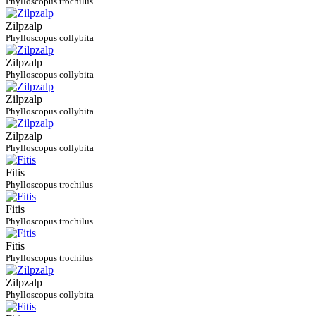
Phylloscopus trochilus
Zilpzalp
Phylloscopus collybita
Zilpzalp
Phylloscopus collybita
Zilpzalp
Phylloscopus collybita
Zilpzalp
Phylloscopus collybita
Fitis
Phylloscopus trochilus
Fitis
Phylloscopus trochilus
Fitis
Phylloscopus trochilus
Zilpzalp
Phylloscopus collybita