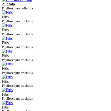
Zilpzalp
Phylloscopus collybita
Fitis
Phylloscopus trochilus
Fitis
Phylloscopus trochilus
Fitis
Phylloscopus trochilus
Fitis
Phylloscopus trochilus
Fitis
Phylloscopus trochilus
Fitis
Phylloscopus trochilus
Fitis
Phylloscopus trochilus
Fitis