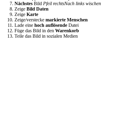
Nächstes
Bild
Pfeil rechts
Nach links wischen
Zeige
Bild Daten
Zeige
Karte
Zeige/verstecke
markierte Menschen
Lade eine
hoch auflösende
Datei
Füge das Bild in den
Warenkorb
Teile das Bild in sozialen Medien