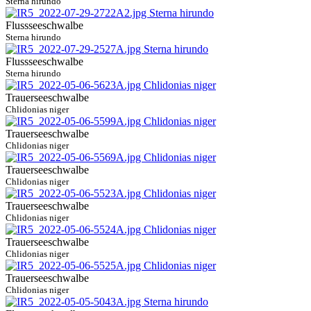
Sterna hirundo
Flussseeschwalbe
Sterna hirundo
Flussseeschwalbe
Sterna hirundo
Trauerseeschwalbe
Chlidonias niger
Trauerseeschwalbe
Chlidonias niger
Trauerseeschwalbe
Chlidonias niger
Trauerseeschwalbe
Chlidonias niger
Trauerseeschwalbe
Chlidonias niger
Trauerseeschwalbe
Chlidonias niger