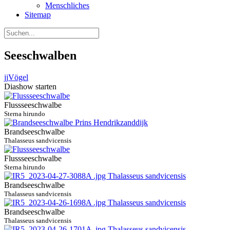
Menschliches
Sitemap
Seeschwalben
jj
Vögel
Diashow starten
Flussseeschwalbe
Sterna hirundo
Brandseeschwalbe
Thalasseus sandvicensis
Flussseeschwalbe
Sterna hirundo
Brandseeschwalbe
Thalasseus sandvicensis
Brandseeschwalbe
Thalasseus sandvicensis