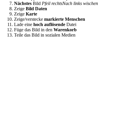
Nächstes
Bild
Pfeil rechts
Nach links wischen
Zeige
Bild Daten
Zeige
Karte
Zeige/verstecke
markierte Menschen
Lade eine
hoch auflösende
Datei
Füge das Bild in den
Warenkorb
Teile das Bild in sozialen Medien