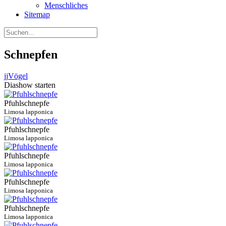
Menschliches
Sitemap
Schnepfen
jj
Vögel
Diashow starten
Pfuhlschnepfe
Limosa lapponica
Pfuhlschnepfe
Limosa lapponica
Pfuhlschnepfe
Limosa lapponica
Pfuhlschnepfe
Limosa lapponica
Pfuhlschnepfe
Limosa lapponica