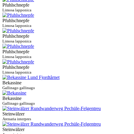
Pfuhlschnepfe
Limosa lapponica
Pfuhlschnepfe
Limosa lapponica
Pfuhlschnepfe
Limosa lapponica
Pfuhlschnepfe
Limosa lapponica
Pfuhlschnepfe
Limosa lapponica
Bekassine
Gallinago gallinago
Bekassine
Gallinago gallinago
Steinwälzer
Arenaria interpres
Steinwälzer