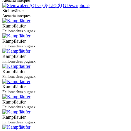
Arenaria interpres
Steinwälzer
Arenaria interpres
Kampfläufer
Philomachus pugnax
Kampfläufer
Philomachus pugnax
Kampfläufer
Philomachus pugnax
Kampfläufer
Philomachus pugnax
Kampfläufer
Philomachus pugnax
Kampfläufer
Philomachus pugnax
Kampfläufer
Philomachus pugnax