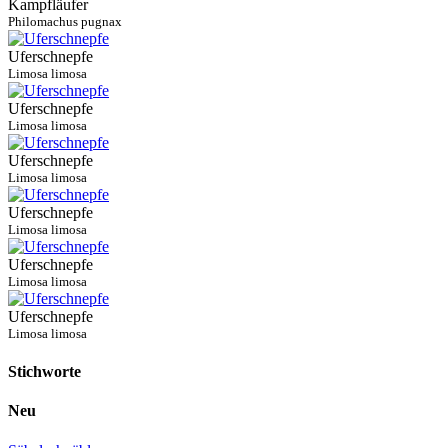
Kampfläufer
Philomachus pugnax
Uferschnepfe
Limosa limosa
Uferschnepfe
Limosa limosa
Uferschnepfe
Limosa limosa
Uferschnepfe
Limosa limosa
Uferschnepfe
Limosa limosa
Uferschnepfe
Limosa limosa
Stichworte
Neu