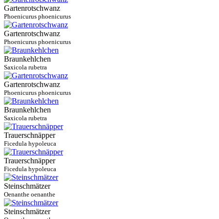
Gartenrotschwanz
Phoenicurus phoenicurus
Gartenrotschwanz
Phoenicurus phoenicurus
Braunkehlchen
Saxicola rubetra
Gartenrotschwanz
Phoenicurus phoenicurus
Braunkehlchen
Saxicola rubetra
Trauerschnäpper
Ficedula hypoleuca
Trauerschnäpper
Ficedula hypoleuca
Steinschmätzer
Oenanthe oenanthe
Steinschmätzer