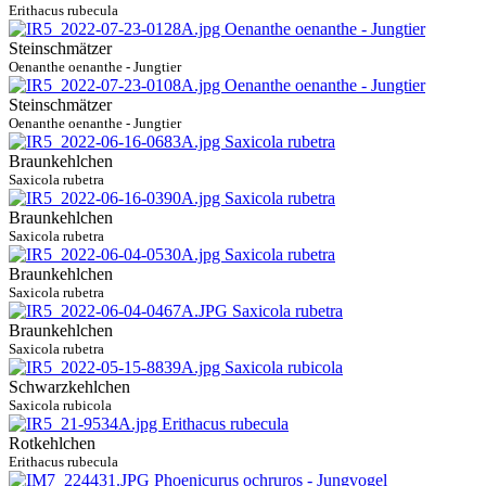
Erithacus rubecula
Steinschmätzer
Oenanthe oenanthe - Jungtier
Steinschmätzer
Oenanthe oenanthe - Jungtier
Braunkehlchen
Saxicola rubetra
Braunkehlchen
Saxicola rubetra
Braunkehlchen
Saxicola rubetra
Braunkehlchen
Saxicola rubetra
Schwarzkehlchen
Saxicola rubicola
Rotkehlchen
Erithacus rubecula