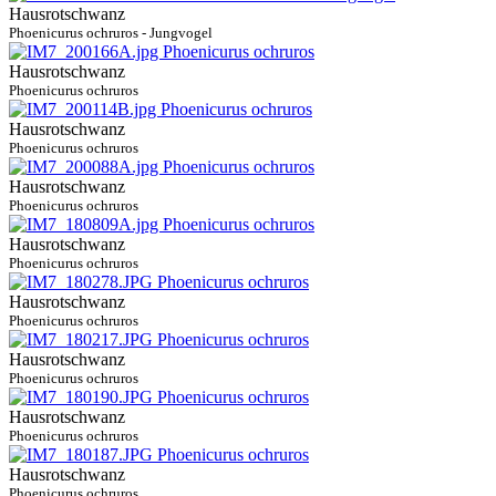
Hausrotschwanz
Phoenicurus ochruros - Jungvogel
Hausrotschwanz
Phoenicurus ochruros
Hausrotschwanz
Phoenicurus ochruros
Hausrotschwanz
Phoenicurus ochruros
Hausrotschwanz
Phoenicurus ochruros
Hausrotschwanz
Phoenicurus ochruros
Hausrotschwanz
Phoenicurus ochruros
Hausrotschwanz
Phoenicurus ochruros
Hausrotschwanz
Phoenicurus ochruros