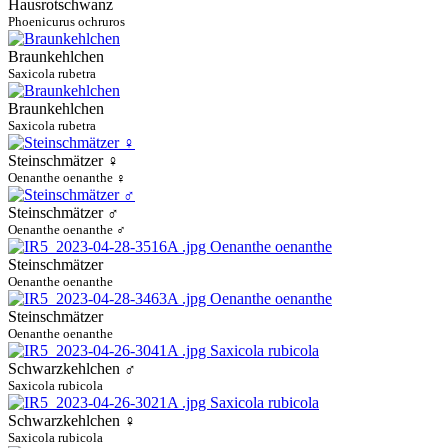
Hausrotschwanz
Phoenicurus ochruros
Braunkehlchen
Saxicola rubetra
Braunkehlchen
Saxicola rubetra
Steinschmätzer ♀
Oenanthe oenanthe ♀
Steinschmätzer ♂
Oenanthe oenanthe ♂
Steinschmätzer
Oenanthe oenanthe
Steinschmätzer
Oenanthe oenanthe
Schwarzkehlchen ♂
Saxicola rubicola
Schwarzkehlchen ♀
Saxicola rubicola