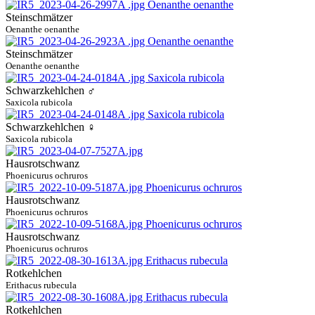
Steinschmätzer
Oenanthe oenanthe
Steinschmätzer
Oenanthe oenanthe
Schwarzkehlchen ♂
Saxicola rubicola
Schwarzkehlchen ♀
Saxicola rubicola
Hausrotschwanz
Phoenicurus ochruros
Hausrotschwanz
Phoenicurus ochruros
Hausrotschwanz
Phoenicurus ochruros
Rotkehlchen
Erithacus rubecula
Rotkehlchen