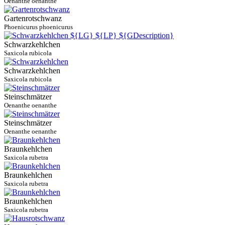
Oenanthe oenanthe
Gartenrotschwanz
Phoenicurus phoenicurus
Schwarzkehlchen
Saxicola rubicola
Schwarzkehlchen
Saxicola rubicola
Steinschmätzer
Oenanthe oenanthe
Steinschmätzer
Oenanthe oenanthe
Braunkehlchen
Saxicola rubetra
Braunkehlchen
Saxicola rubetra
Braunkehlchen
Saxicola rubetra