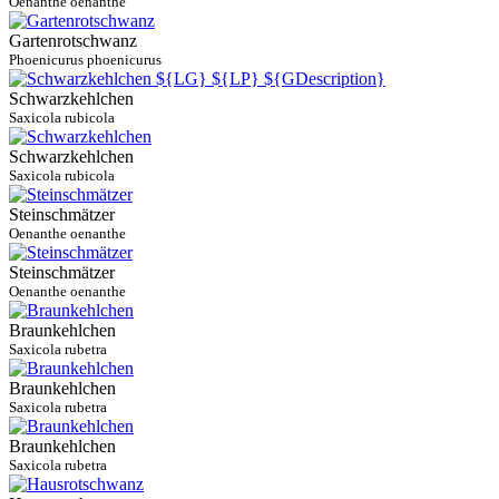
Oenanthe oenanthe
Gartenrotschwanz
Phoenicurus phoenicurus
Schwarzkehlchen
Saxicola rubicola
Schwarzkehlchen
Saxicola rubicola
Steinschmätzer
Oenanthe oenanthe
Steinschmätzer
Oenanthe oenanthe
Braunkehlchen
Saxicola rubetra
Braunkehlchen
Saxicola rubetra
Braunkehlchen
Saxicola rubetra