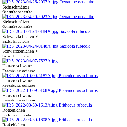
Steinschmätzer
Oenanthe oenanthe
Steinschmätzer
Oenanthe oenanthe
Schwarzkehlchen ♂
Saxicola rubicola
Schwarzkehlchen ♀
Saxicola rubicola
Hausrotschwanz
Phoenicurus ochruros
Hausrotschwanz
Phoenicurus ochruros
Hausrotschwanz
Phoenicurus ochruros
Rotkehlchen
Erithacus rubecula
Rotkehlchen