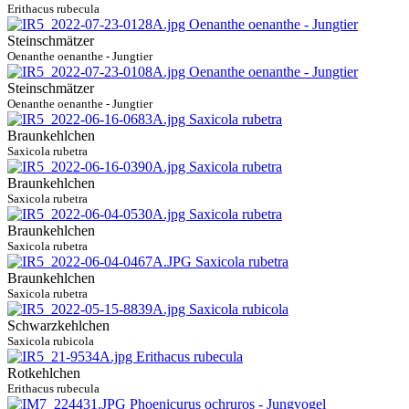
Erithacus rubecula
Steinschmätzer
Oenanthe oenanthe - Jungtier
Steinschmätzer
Oenanthe oenanthe - Jungtier
Braunkehlchen
Saxicola rubetra
Braunkehlchen
Saxicola rubetra
Braunkehlchen
Saxicola rubetra
Braunkehlchen
Saxicola rubetra
Schwarzkehlchen
Saxicola rubicola
Rotkehlchen
Erithacus rubecula