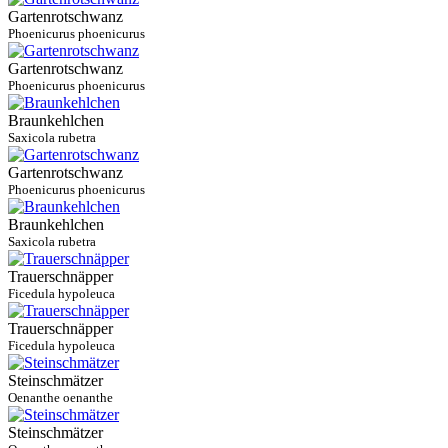
Gartenrotschwanz
Phoenicurus phoenicurus
Gartenrotschwanz
Phoenicurus phoenicurus
Braunkehlchen
Saxicola rubetra
Gartenrotschwanz
Phoenicurus phoenicurus
Braunkehlchen
Saxicola rubetra
Trauerschnäpper
Ficedula hypoleuca
Trauerschnäpper
Ficedula hypoleuca
Steinschmätzer
Oenanthe oenanthe
Steinschmätzer