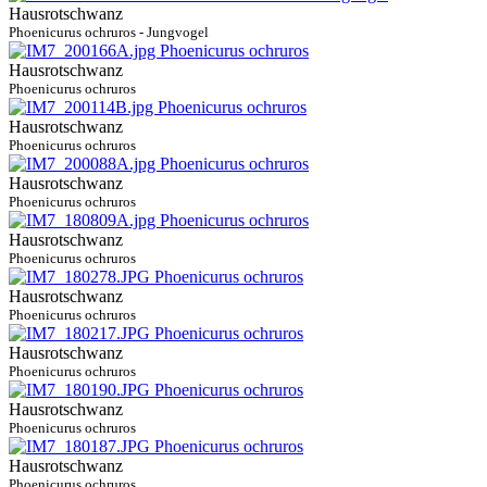
Hausrotschwanz
Phoenicurus ochruros - Jungvogel
Hausrotschwanz
Phoenicurus ochruros
Hausrotschwanz
Phoenicurus ochruros
Hausrotschwanz
Phoenicurus ochruros
Hausrotschwanz
Phoenicurus ochruros
Hausrotschwanz
Phoenicurus ochruros
Hausrotschwanz
Phoenicurus ochruros
Hausrotschwanz
Phoenicurus ochruros
Hausrotschwanz
Phoenicurus ochruros