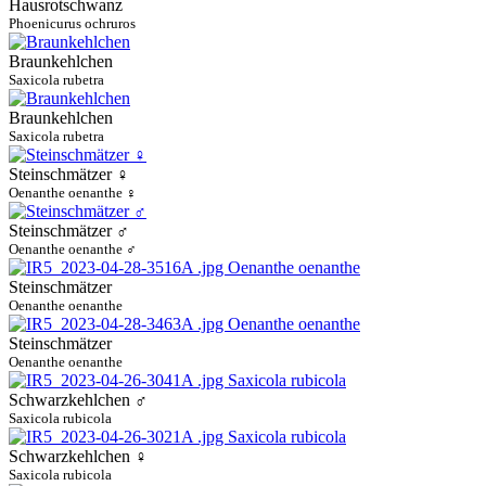
Hausrotschwanz
Phoenicurus ochruros
Braunkehlchen
Saxicola rubetra
Braunkehlchen
Saxicola rubetra
Steinschmätzer ♀
Oenanthe oenanthe ♀
Steinschmätzer ♂
Oenanthe oenanthe ♂
Steinschmätzer
Oenanthe oenanthe
Steinschmätzer
Oenanthe oenanthe
Schwarzkehlchen ♂
Saxicola rubicola
Schwarzkehlchen ♀
Saxicola rubicola