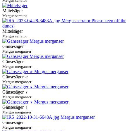
Mergus serrator
Mittelsäger
Mergus serrator
Mittelsäger
Mergus serrator
Gänsesäger
Mergus merganser
Gänsesäger
Mergus merganser
Gänsesäger ♂
Mergus merganser
Gänsesäger ♀
Mergus merganser
Gänsesäger ♀
Mergus merganser
Gänsesäger
Mergus merganser