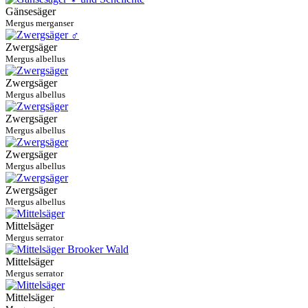
Gänsesäger
Mergus merganser
Zwergsäger
Mergus albellus
Zwergsäger
Mergus albellus
Zwergsäger
Mergus albellus
Zwergsäger
Mergus albellus
Zwergsäger
Mergus albellus
Mittelsäger
Mergus serrator
Mittelsäger
Mergus serrator
Mittelsäger