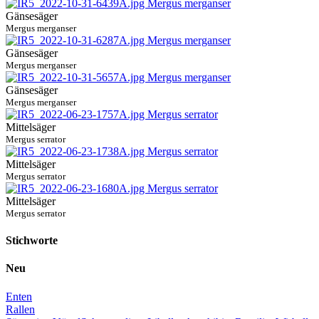
Gänsesäger
Mergus merganser
Gänsesäger
Mergus merganser
Gänsesäger
Mergus merganser
Mittelsäger
Mergus serrator
Mittelsäger
Mergus serrator
Mittelsäger
Mergus serrator
Stichworte
Neu
Enten
Rallen