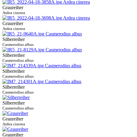
Graureiher
Ardea cinerea
Graureiher
Ardea cinerea
Silberreiher
Casmerodius albus
Silberreiher
Casmerodius albus
Silberreiher
Casmerodius albus
Silberreiher
Casmerodius albus
Silberreiher
Casmerodius albus
Graureiher
Ardea cinerea
Graureiher