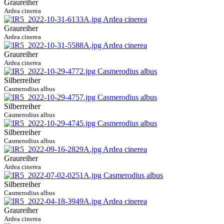
Graureiher
Ardea cinerea
Graureiher
Ardea cinerea
Graureiher
Ardea cinerea
Silberreiher
Casmerodius albus
Silberreiher
Casmerodius albus
Silberreiher
Casmerodius albus
Graureiher
Ardea cinerea
Silberreiher
Casmerodius albus
Graureiher
Ardea cinerea