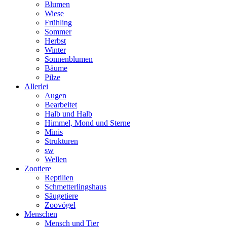
Blumen
Wiese
Frühling
Sommer
Herbst
Winter
Sonnenblumen
Bäume
Pilze
Allerlei
Augen
Bearbeitet
Halb und Halb
Himmel, Mond und Sterne
Minis
Strukturen
sw
Wellen
Zootiere
Reptilien
Schmetterlingshaus
Säugetiere
Zoovögel
Menschen
Mensch und Tier