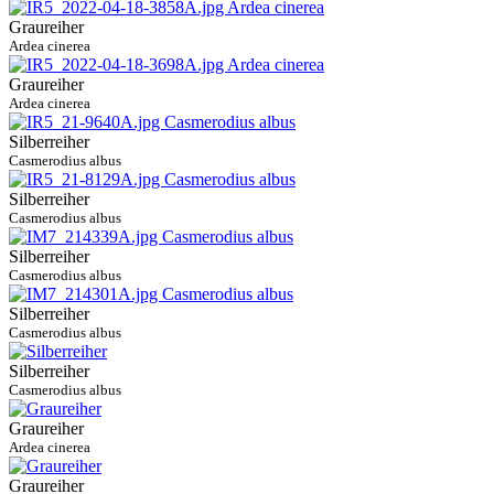
Graureiher
Ardea cinerea
Graureiher
Ardea cinerea
Silberreiher
Casmerodius albus
Silberreiher
Casmerodius albus
Silberreiher
Casmerodius albus
Silberreiher
Casmerodius albus
Silberreiher
Casmerodius albus
Graureiher
Ardea cinerea
Graureiher