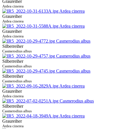
Graureiher
Ardea cinerea
Graureiher
Ardea cinerea
Graureiher
Ardea cinerea
Silberreiher
Casmerodius albus
Silberreiher
Casmerodius albus
Silberreiher
Casmerodius albus
Graureiher
Ardea cinerea
Silberreiher
Casmerodius albus
Graureiher
Ardea cinerea