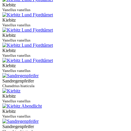
Kiebitz
Vanellus vanellus
Kiebitz
Vanellus vanellus
Kiebitz
Vanellus vanellus
Kiebitz
Vanellus vanellus
Kiebitz
Vanellus vanellus
Sandregenpfeifer
Charadrius hiaticula
Kiebitz
Vanellus vanellus
Kiebitz
Vanellus vanellus
Sandregenpfeifer