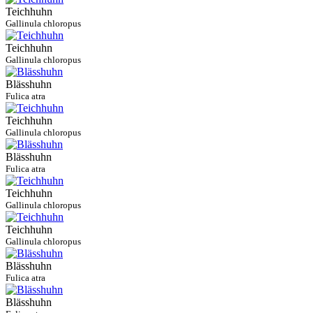
Teichhuhn
Gallinula chloropus
Teichhuhn
Gallinula chloropus
Blässhuhn
Fulica atra
Teichhuhn
Gallinula chloropus
Blässhuhn
Fulica atra
Teichhuhn
Gallinula chloropus
Teichhuhn
Gallinula chloropus
Blässhuhn
Fulica atra
Blässhuhn