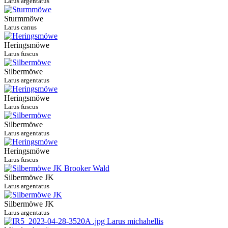
Larus argentatus
Sturmmöwe
Larus canus
Heringsmöwe
Larus fuscus
Silbermöwe
Larus argentatus
Heringsmöwe
Larus fuscus
Silbermöwe
Larus argentatus
Heringsmöwe
Larus fuscus
Silbermöwe JK
Larus argentatus
Silbermöwe JK
Larus argentatus