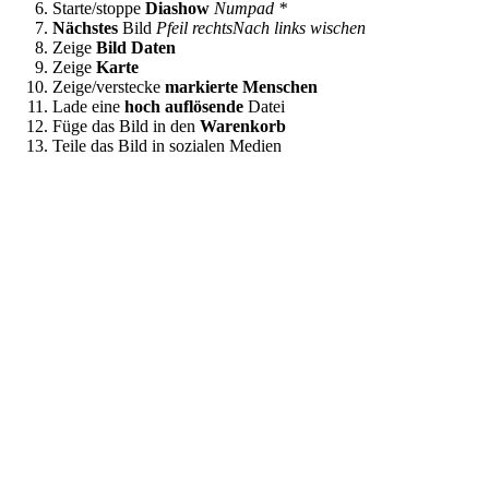
Starte/stoppe
Diashow
Numpad *
Nächstes
Bild
Pfeil rechts
Nach links wischen
Zeige
Bild Daten
Zeige
Karte
Zeige/verstecke
markierte Menschen
Lade eine
hoch auflösende
Datei
Füge das Bild in den
Warenkorb
Teile das Bild in sozialen Medien