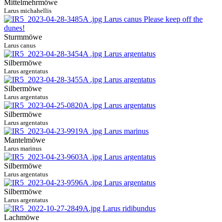
Mittelmehrmöwe
Larus michahellis
Sturmmöwe
Larus canus
Silbermöwe
Larus argentatus
Silbermöwe
Larus argentatus
Silbermöwe
Larus argentatus
Mantelmöwe
Larus marinus
Silbermöwe
Larus argentatus
Silbermöwe
Larus argentatus
Lachmöwe