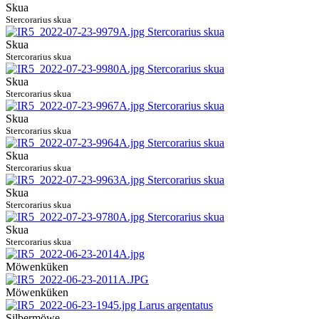
Skua
Stercorarius skua
Skua
Stercorarius skua
Skua
Stercorarius skua
Skua
Stercorarius skua
Skua
Stercorarius skua
Skua
Stercorarius skua
Skua
Stercorarius skua
Möwenküken
Möwenküken
Silbermöwe