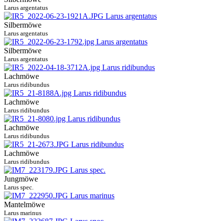
Larus argentatus
Silbermöwe
Larus argentatus
Silbermöwe
Larus argentatus
Lachmöwe
Larus ridibundus
Lachmöwe
Larus ridibundus
Lachmöwe
Larus ridibundus
Lachmöwe
Larus ridibundus
Jungmöwe
Larus spec.
Mantelmöwe
Larus marinus