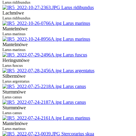
Larus ridibundus
Lachmöwe
Larus ridibundus
Mantelmöwe
Larus marinus
Mantelmöwe
Larus marinus
Heringsmöwe
Larus fuscus
Silbermöwe
Larus argentatus
Sturmmöwe
Larus canus
Sturmmöwe
Larus canus
Mantelmöwe
Larus marinus