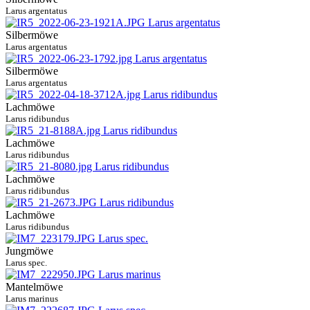
Larus argentatus
Silbermöwe
Larus argentatus
Silbermöwe
Larus argentatus
Lachmöwe
Larus ridibundus
Lachmöwe
Larus ridibundus
Lachmöwe
Larus ridibundus
Lachmöwe
Larus ridibundus
Jungmöwe
Larus spec.
Mantelmöwe
Larus marinus