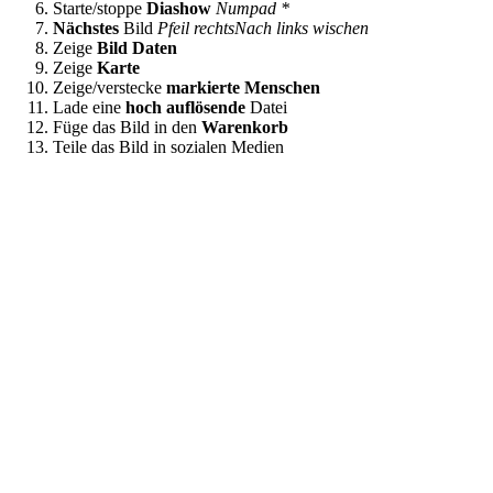
Starte/stoppe
Diashow
Numpad *
Nächstes
Bild
Pfeil rechts
Nach links wischen
Zeige
Bild Daten
Zeige
Karte
Zeige/verstecke
markierte Menschen
Lade eine
hoch auflösende
Datei
Füge das Bild in den
Warenkorb
Teile das Bild in sozialen Medien