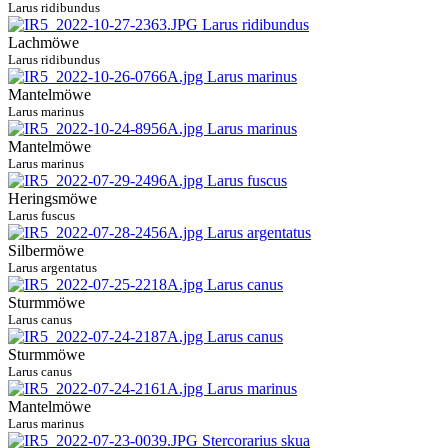
Larus ridibundus
Lachmöwe
Larus ridibundus
Mantelmöwe
Larus marinus
Mantelmöwe
Larus marinus
Heringsmöwe
Larus fuscus
Silbermöwe
Larus argentatus
Sturmmöwe
Larus canus
Sturmmöwe
Larus canus
Mantelmöwe
Larus marinus