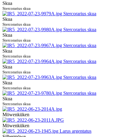
Skua
Stercorarius skua
Skua
Stercorarius skua
Skua
Stercorarius skua
Skua
Stercorarius skua
Skua
Stercorarius skua
Skua
Stercorarius skua
Skua
Stercorarius skua
Möwenküken
Möwenküken
Silbermöwe