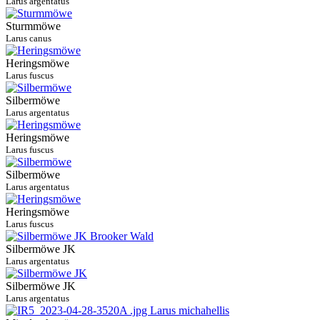
Larus argentatus
Sturmmöwe
Larus canus
Heringsmöwe
Larus fuscus
Silbermöwe
Larus argentatus
Heringsmöwe
Larus fuscus
Silbermöwe
Larus argentatus
Heringsmöwe
Larus fuscus
Silbermöwe JK
Larus argentatus
Silbermöwe JK
Larus argentatus