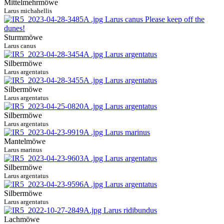
Mittelmehrmöwe
Larus michahellis
Sturmmöwe
Larus canus
Silbermöwe
Larus argentatus
Silbermöwe
Larus argentatus
Silbermöwe
Larus argentatus
Mantelmöwe
Larus marinus
Silbermöwe
Larus argentatus
Silbermöwe
Larus argentatus
Lachmöwe