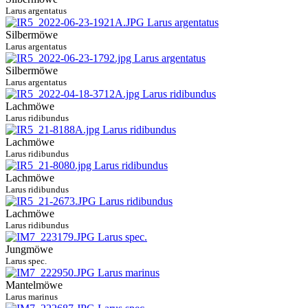
Larus argentatus
Silbermöwe
Larus argentatus
Silbermöwe
Larus argentatus
Lachmöwe
Larus ridibundus
Lachmöwe
Larus ridibundus
Lachmöwe
Larus ridibundus
Lachmöwe
Larus ridibundus
Jungmöwe
Larus spec.
Mantelmöwe
Larus marinus