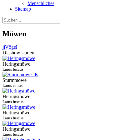
Menschliches
Sitemap
Möwen
jj
Vögel
Diashow starten
Heringsmöwe
Larus fuscus
Sturmmöwe
Larus canus
Heringsmöwe
Larus fuscus
Heringsmöwe
Larus fuscus
Heringsmöwe
Larus fuscus