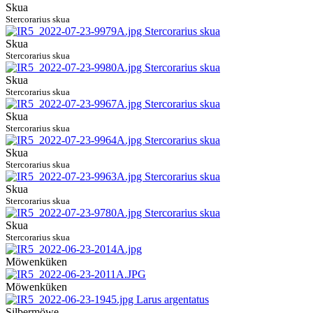
Skua
Stercorarius skua
Skua
Stercorarius skua
Skua
Stercorarius skua
Skua
Stercorarius skua
Skua
Stercorarius skua
Skua
Stercorarius skua
Skua
Stercorarius skua
Möwenküken
Möwenküken
Silbermöwe