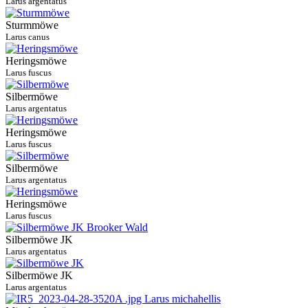
Larus argentatus
Sturmmöwe
Larus canus
Heringsmöwe
Larus fuscus
Silbermöwe
Larus argentatus
Heringsmöwe
Larus fuscus
Silbermöwe
Larus argentatus
Heringsmöwe
Larus fuscus
Silbermöwe JK
Larus argentatus
Silbermöwe JK
Larus argentatus