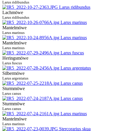
Larus ridibundus
Lachmöwe
Larus ridibundus
Mantelmöwe
Larus marinus
Mantelmöwe
Larus marinus
Heringsmöwe
Larus fuscus
Silbermöwe
Larus argentatus
Sturmmöwe
Larus canus
Sturmmöwe
Larus canus
Mantelmöwe
Larus marinus