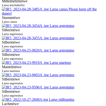
Mittelmehrmöwe
Larus michahellis
Sturmmöwe
Larus canus
Silbermöwe
Larus argentatus
Silbermöwe
Larus argentatus
Silbermöwe
Larus argentatus
Mantelmöwe
Larus marinus
Silbermöwe
Larus argentatus
Silbermöwe
Larus argentatus
Lachmöwe