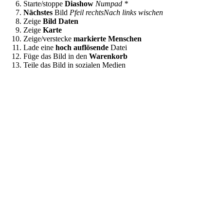
Starte/stoppe
Diashow
Numpad *
Nächstes
Bild
Pfeil rechts
Nach links wischen
Zeige
Bild Daten
Zeige
Karte
Zeige/verstecke
markierte Menschen
Lade eine
hoch auflösende
Datei
Füge das Bild in den
Warenkorb
Teile das Bild in sozialen Medien