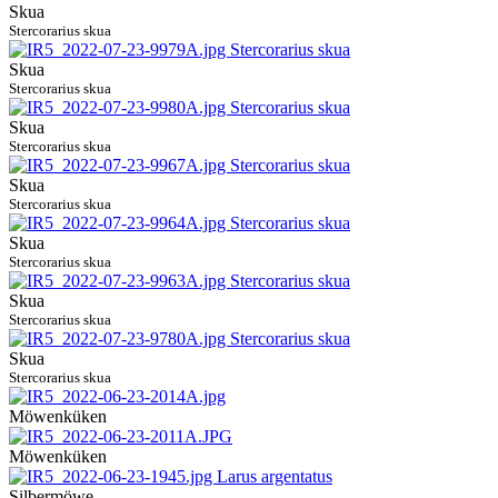
Skua
Stercorarius skua
Skua
Stercorarius skua
Skua
Stercorarius skua
Skua
Stercorarius skua
Skua
Stercorarius skua
Skua
Stercorarius skua
Skua
Stercorarius skua
Möwenküken
Möwenküken
Silbermöwe