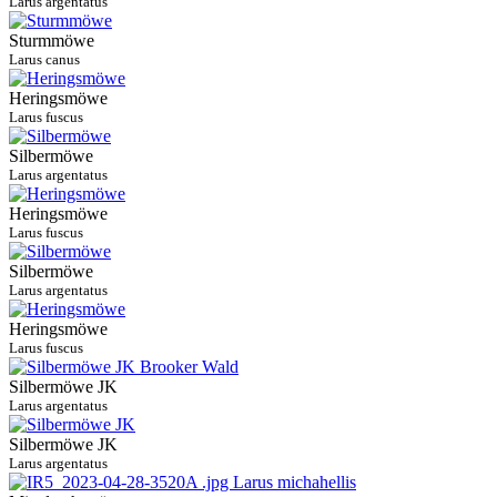
Larus argentatus
Sturmmöwe
Larus canus
Heringsmöwe
Larus fuscus
Silbermöwe
Larus argentatus
Heringsmöwe
Larus fuscus
Silbermöwe
Larus argentatus
Heringsmöwe
Larus fuscus
Silbermöwe JK
Larus argentatus
Silbermöwe JK
Larus argentatus