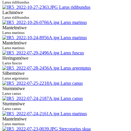
Larus ridibundus
Lachmöwe
Larus ridibundus
Mantelmöwe
Larus marinus
Mantelmöwe
Larus marinus
Heringsmöwe
Larus fuscus
Silbermöwe
Larus argentatus
Sturmmöwe
Larus canus
Sturmmöwe
Larus canus
Mantelmöwe
Larus marinus