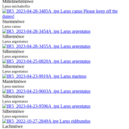
Mittelmehrmöwe
Larus michahellis
Sturmmöwe
Larus canus
Silbermöwe
Larus argentatus
Silbermöwe
Larus argentatus
Silbermöwe
Larus argentatus
Mantelmöwe
Larus marinus
Silbermöwe
Larus argentatus
Silbermöwe
Larus argentatus
Lachmöwe