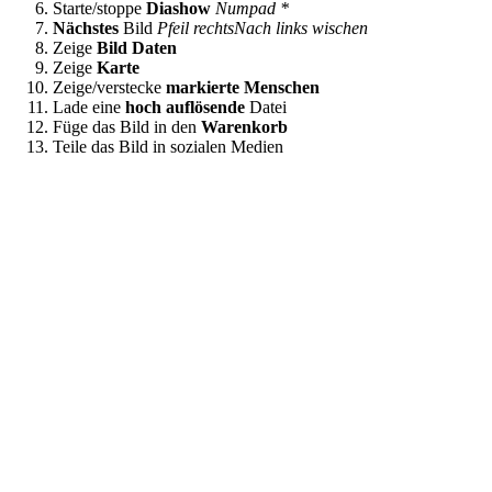
Starte/stoppe
Diashow
Numpad *
Nächstes
Bild
Pfeil rechts
Nach links wischen
Zeige
Bild Daten
Zeige
Karte
Zeige/verstecke
markierte Menschen
Lade eine
hoch auflösende
Datei
Füge das Bild in den
Warenkorb
Teile das Bild in sozialen Medien