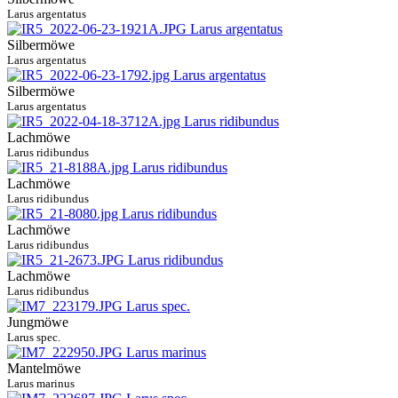
Larus argentatus
Silbermöwe
Larus argentatus
Silbermöwe
Larus argentatus
Lachmöwe
Larus ridibundus
Lachmöwe
Larus ridibundus
Lachmöwe
Larus ridibundus
Lachmöwe
Larus ridibundus
Jungmöwe
Larus spec.
Mantelmöwe
Larus marinus