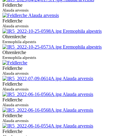
Feldlerche
Alauda arvensis
Feldlerche
Alauda arvensis
Ohrenlerche
Eremophila alpestris
Ohrenlerche
Eremophila alpestris
Feldlerche
Alauda arvensis
Feldlerche
Alauda arvensis
Feldlerche
Alauda arvensis
Feldlerche
Alauda arvensis
Feldlerche