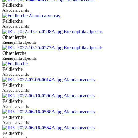
Feldlerche
Alauda arvensis
Feldlerche
Alauda arvensis
Ohrenlerche
Eremophila alpestris
Ohrenlerche
Eremophila alpestris
Feldlerche
Alauda arvensis
Feldlerche
Alauda arvensis
Feldlerche
Alauda arvensis
Feldlerche
Alauda arvensis
Feldlerche