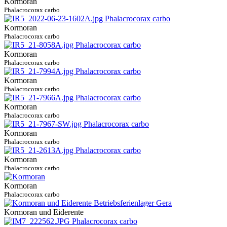
Kormoran
Phalacrocorax carbo
Kormoran
Phalacrocorax carbo
Kormoran
Phalacrocorax carbo
Kormoran
Phalacrocorax carbo
Kormoran
Phalacrocorax carbo
Kormoran
Phalacrocorax carbo
Kormoran
Phalacrocorax carbo
Kormoran
Phalacrocorax carbo
Kormoran und Eiderente