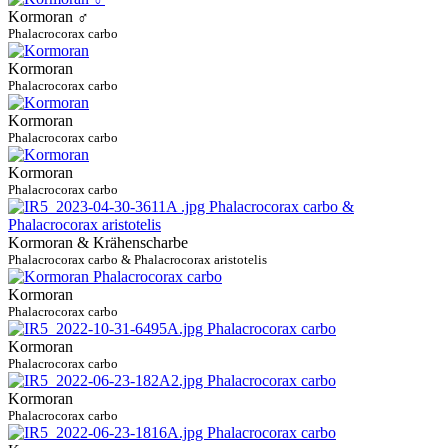
Kormoran ♂
Phalacrocorax carbo
Kormoran
Phalacrocorax carbo
Kormoran
Phalacrocorax carbo
Kormoran
Phalacrocorax carbo
Kormoran & Krähenscharbe
Phalacrocorax carbo & Phalacrocorax aristotelis
Kormoran
Phalacrocorax carbo
Kormoran
Phalacrocorax carbo
Kormoran
Phalacrocorax carbo