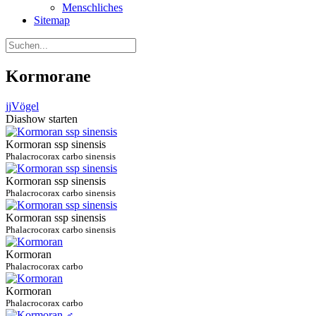
Menschliches
Sitemap
Kormorane
jj
Vögel
Diashow starten
Kormoran ssp sinensis
Phalacrocorax carbo sinensis
Kormoran ssp sinensis
Phalacrocorax carbo sinensis
Kormoran ssp sinensis
Phalacrocorax carbo sinensis
Kormoran
Phalacrocorax carbo
Kormoran
Phalacrocorax carbo