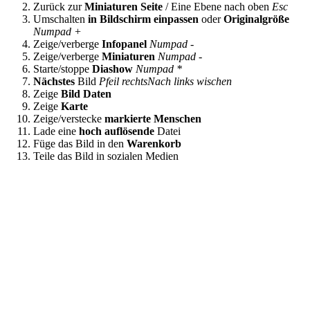
Zurück zur
Miniaturen Seite
/ Eine Ebene nach oben
Esc
Umschalten
in Bildschirm einpassen
oder
Originalgröße
Numpad +
Zeige/verberge
Infopanel
Numpad -
Zeige/verberge
Miniaturen
Numpad -
Starte/stoppe
Diashow
Numpad *
Nächstes
Bild
Pfeil rechts
Nach links wischen
Zeige
Bild Daten
Zeige
Karte
Zeige/verstecke
markierte Menschen
Lade eine
hoch auflösende
Datei
Füge das Bild in den
Warenkorb
Teile das Bild in sozialen Medien