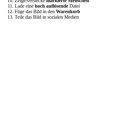
Zeige/verstecke
markierte Menschen
Lade eine
hoch auflösende
Datei
Füge das Bild in den
Warenkorb
Teile das Bild in sozialen Medien