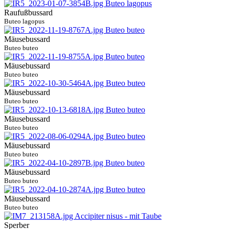
Raufußbussard
Buteo lagopus
Mäusebussard
Buteo buteo
Mäusebussard
Buteo buteo
Mäusebussard
Buteo buteo
Mäusebussard
Buteo buteo
Mäusebussard
Buteo buteo
Mäusebussard
Buteo buteo
Mäusebussard
Buteo buteo
Sperber