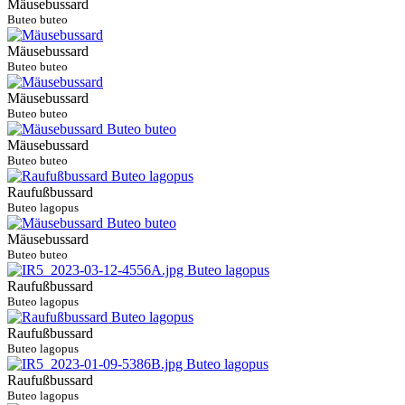
Mäusebussard
Buteo buteo
Mäusebussard
Buteo buteo
Mäusebussard
Buteo buteo
Mäusebussard
Buteo buteo
Raufußbussard
Buteo lagopus
Mäusebussard
Buteo buteo
Raufußbussard
Buteo lagopus
Raufußbussard
Buteo lagopus
Raufußbussard
Buteo lagopus