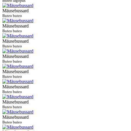
Buteo lagopus
Mäusebussard
Buteo buteo
Mäusebussard
Buteo buteo
Mäusebussard
Buteo buteo
Mäusebussard
Buteo buteo
Mäusebussard
Buteo buteo
Mäusebussard
Buteo buteo
Mäusebussard
Buteo buteo
Mäusebussard
Buteo buteo