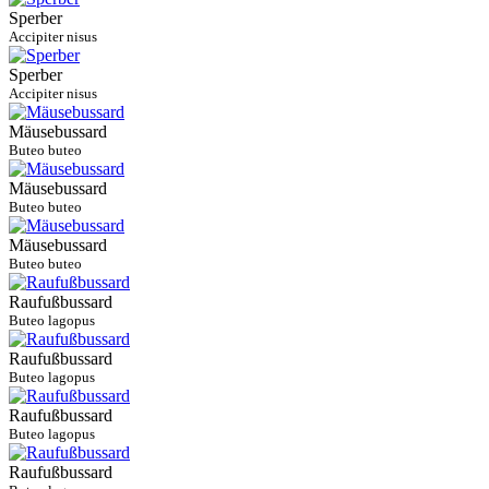
Sperber
Accipiter nisus
Sperber
Accipiter nisus
Mäusebussard
Buteo buteo
Mäusebussard
Buteo buteo
Mäusebussard
Buteo buteo
Raufußbussard
Buteo lagopus
Raufußbussard
Buteo lagopus
Raufußbussard
Buteo lagopus
Raufußbussard