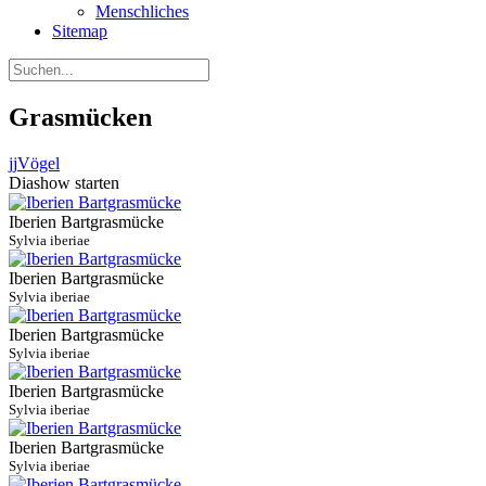
Menschliches
Sitemap
Grasmücken
jj
Vögel
Diashow starten
Iberien Bartgrasmücke
Sylvia iberiae
Iberien Bartgrasmücke
Sylvia iberiae
Iberien Bartgrasmücke
Sylvia iberiae
Iberien Bartgrasmücke
Sylvia iberiae
Iberien Bartgrasmücke
Sylvia iberiae