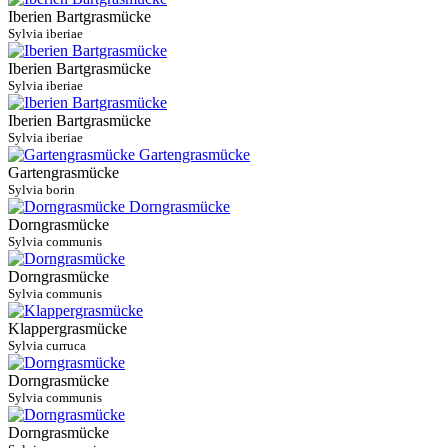
Iberien Bartgrasmücke
Sylvia iberiae
Iberien Bartgrasmücke
Sylvia iberiae
Iberien Bartgrasmücke
Sylvia iberiae
Gartengrasmücke
Sylvia borin
Dorngrasmücke
Sylvia communis
Dorngrasmücke
Sylvia communis
Klappergrasmücke
Sylvia curruca
Dorngrasmücke
Sylvia communis
Dorngrasmücke