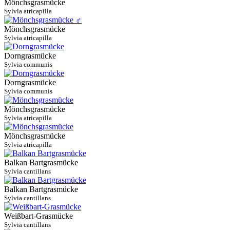
Mönchsgrasmücke
Sylvia atricapilla
Mönchsgrasmücke
Sylvia atricapilla
Dorngrasmücke
Sylvia communis
Dorngrasmücke
Sylvia communis
Mönchsgrasmücke
Sylvia atricapilla
Mönchsgrasmücke
Sylvia atricapilla
Balkan Bartgrasmücke
Sylvia cantillans
Balkan Bartgrasmücke
Sylvia cantillans
Weißbart-Grasmücke
Sylvia cantillans