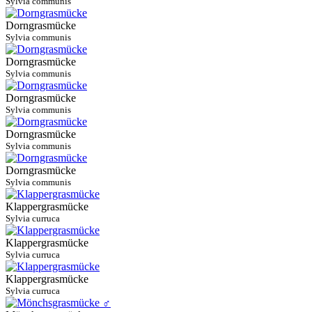
Sylvia communis
Dorngrasmücke
Sylvia communis
Dorngrasmücke
Sylvia communis
Dorngrasmücke
Sylvia communis
Dorngrasmücke
Sylvia communis
Dorngrasmücke
Sylvia communis
Klappergrasmücke
Sylvia curruca
Klappergrasmücke
Sylvia curruca
Klappergrasmücke
Sylvia curruca