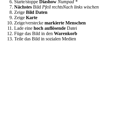
Starte/stoppe
Diashow
Numpad *
Nächstes
Bild
Pfeil rechts
Nach links wischen
Zeige
Bild Daten
Zeige
Karte
Zeige/verstecke
markierte Menschen
Lade eine
hoch auflösende
Datei
Füge das Bild in den
Warenkorb
Teile das Bild in sozialen Medien