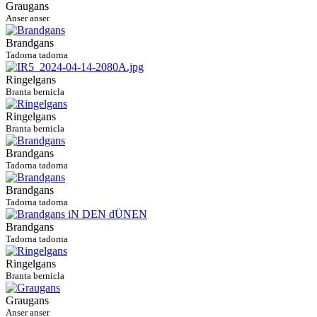
Graugans
Anser anser
Brandgans
Tadorna tadorna
Ringelgans
Branta bernicla
Ringelgans
Branta bernicla
Brandgans
Tadorna tadorna
Brandgans
Tadorna tadorna
Brandgans
Tadorna tadorna
Ringelgans
Branta bernicla
Graugans
Anser anser