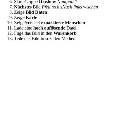
Starte/stoppe
Diashow
Numpad *
Nächstes
Bild
Pfeil rechts
Nach links wischen
Zeige
Bild Daten
Zeige
Karte
Zeige/verstecke
markierte Menschen
Lade eine
hoch auflösende
Datei
Füge das Bild in den
Warenkorb
Teile das Bild in sozialen Medien