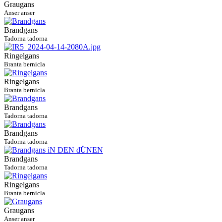
Graugans
Anser anser
Brandgans
Tadorna tadorna
Ringelgans
Branta bernicla
Ringelgans
Branta bernicla
Brandgans
Tadorna tadorna
Brandgans
Tadorna tadorna
Brandgans
Tadorna tadorna
Ringelgans
Branta bernicla
Graugans
Anser anser