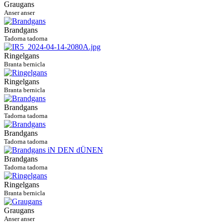
Graugans
Anser anser
Brandgans
Tadorna tadorna
Ringelgans
Branta bernicla
Ringelgans
Branta bernicla
Brandgans
Tadorna tadorna
Brandgans
Tadorna tadorna
Brandgans
Tadorna tadorna
Ringelgans
Branta bernicla
Graugans
Anser anser