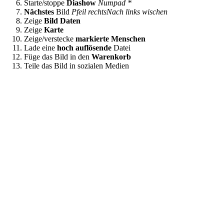
Starte/stoppe
Diashow
Numpad *
Nächstes
Bild
Pfeil rechts
Nach links wischen
Zeige
Bild Daten
Zeige
Karte
Zeige/verstecke
markierte Menschen
Lade eine
hoch auflösende
Datei
Füge das Bild in den
Warenkorb
Teile das Bild in sozialen Medien