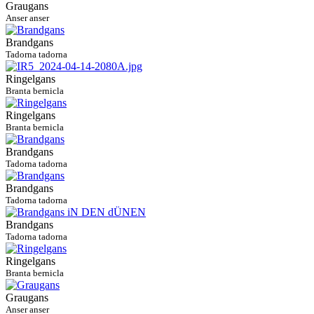
Graugans
Anser anser
Brandgans
Tadorna tadorna
Ringelgans
Branta bernicla
Ringelgans
Branta bernicla
Brandgans
Tadorna tadorna
Brandgans
Tadorna tadorna
Brandgans
Tadorna tadorna
Ringelgans
Branta bernicla
Graugans
Anser anser