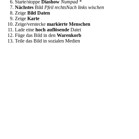
Starte/stoppe
Diashow
Numpad *
Nächstes
Bild
Pfeil rechts
Nach links wischen
Zeige
Bild Daten
Zeige
Karte
Zeige/verstecke
markierte Menschen
Lade eine
hoch auflösende
Datei
Füge das Bild in den
Warenkorb
Teile das Bild in sozialen Medien