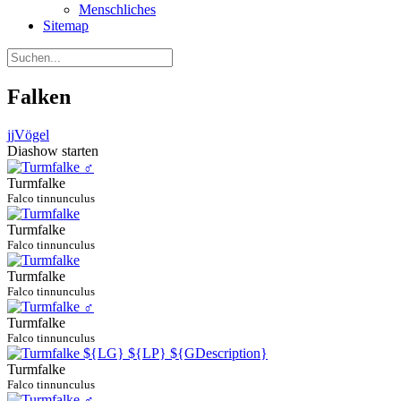
Menschliches
Sitemap
Falken
jj
Vögel
Diashow starten
Turmfalke
Falco tinnunculus
Turmfalke
Falco tinnunculus
Turmfalke
Falco tinnunculus
Turmfalke
Falco tinnunculus
Turmfalke
Falco tinnunculus