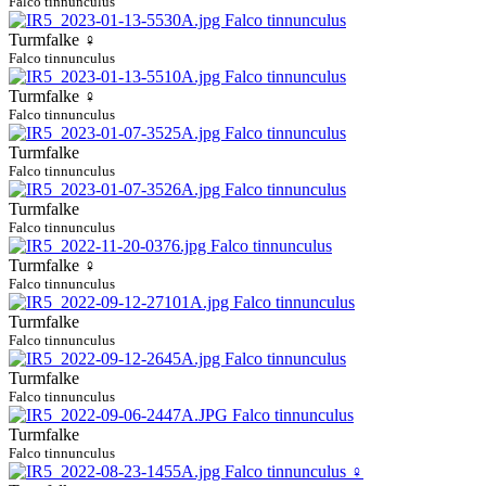
Falco tinnunculus
Turmfalke ♀
Falco tinnunculus
Turmfalke ♀
Falco tinnunculus
Turmfalke
Falco tinnunculus
Turmfalke
Falco tinnunculus
Turmfalke ♀
Falco tinnunculus
Turmfalke
Falco tinnunculus
Turmfalke
Falco tinnunculus
Turmfalke
Falco tinnunculus