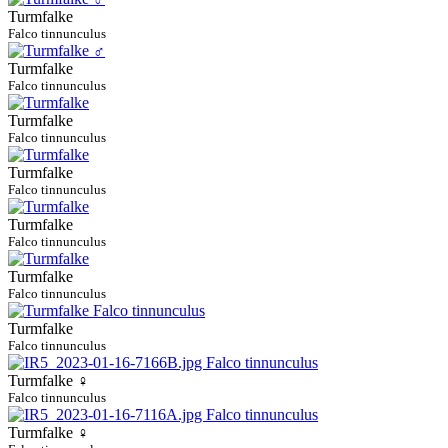
Turmfalke
Falco tinnunculus
Turmfalke
Falco tinnunculus
Turmfalke
Falco tinnunculus
Turmfalke
Falco tinnunculus
Turmfalke
Falco tinnunculus
Turmfalke
Falco tinnunculus
Turmfalke
Falco tinnunculus
Turmfalke ♀
Falco tinnunculus
Turmfalke ♀