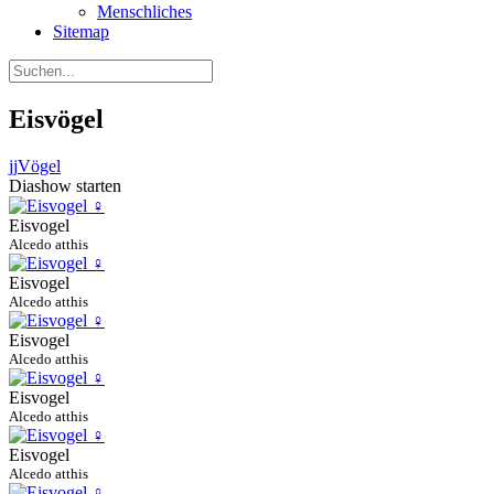
Menschliches
Sitemap
Eisvögel
jj
Vögel
Diashow starten
Eisvogel
Alcedo atthis
Eisvogel
Alcedo atthis
Eisvogel
Alcedo atthis
Eisvogel
Alcedo atthis
Eisvogel
Alcedo atthis