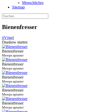
Menschliches
Sitemap
Bienenfresser
jj
Vögel
Diashow starten
Bienenfresser
Merops apiaster
Bienenfresser
Merops apiaster
Bienenfresser
Merops apiaster
Bienenfresser
Merops apiaster
Bienenfresser
Merops apiaster