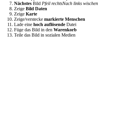
Nächstes
Bild
Pfeil rechts
Nach links wischen
Zeige
Bild Daten
Zeige
Karte
Zeige/verstecke
markierte Menschen
Lade eine
hoch auflösende
Datei
Füge das Bild in den
Warenkorb
Teile das Bild in sozialen Medien