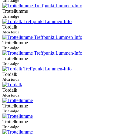
Uria aalge
Trottellumme
Uria aalge
Tordalk
Alca torda
Trottellumme
Uria aalge
Trottellumme
Uria aalge
Tordalk
Alca torda
Tordalk
Alca torda
Trottellumme
Uria aalge
Trottellumme
Uria aalge