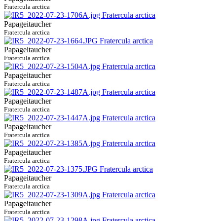
Fratercula arctica
Papageitaucher
Fratercula arctica
Papageitaucher
Fratercula arctica
Papageitaucher
Fratercula arctica
Papageitaucher
Fratercula arctica
Papageitaucher
Fratercula arctica
Papageitaucher
Fratercula arctica
Papageitaucher
Fratercula arctica
Papageitaucher
Fratercula arctica