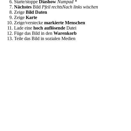
Starte/stoppe
Diashow
Numpad *
Nächstes
Bild
Pfeil rechts
Nach links wischen
Zeige
Bild Daten
Zeige
Karte
Zeige/verstecke
markierte Menschen
Lade eine
hoch auflösende
Datei
Füge das Bild in den
Warenkorb
Teile das Bild in sozialen Medien