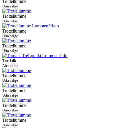
Trottellumme
Uria aalge
Trottellumme
Uria aalge
Trottellumme
Uria aalge
Trottellumme
Uria aalge
Tordalk
Alca torda
Trottellumme
Uria aalge
Trottellumme
Uria aalge
Trottellumme
Uria aalge
Trottellumme
Uria aalge