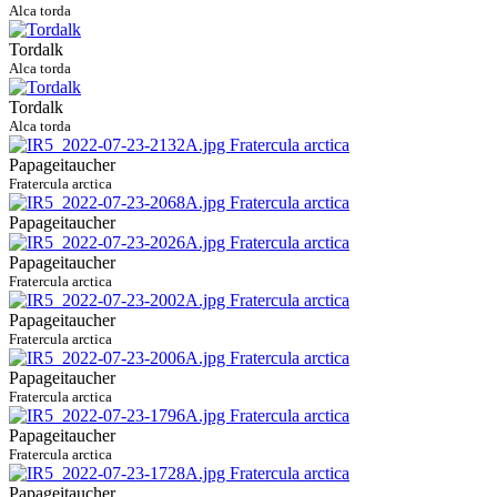
Alca torda
Tordalk
Alca torda
Tordalk
Alca torda
Papageitaucher
Fratercula arctica
Papageitaucher
Papageitaucher
Fratercula arctica
Papageitaucher
Fratercula arctica
Papageitaucher
Fratercula arctica
Papageitaucher
Fratercula arctica
Papageitaucher