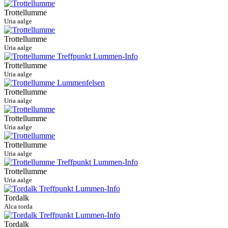
Trottellumme
Uria aalge
Trottellumme
Uria aalge
Trottellumme
Uria aalge
Trottellumme
Uria aalge
Trottellumme
Uria aalge
Trottellumme
Uria aalge
Trottellumme
Uria aalge
Tordalk
Alca torda
Tordalk