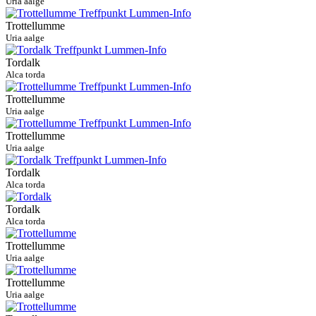
Uria aalge
Trottellumme
Uria aalge
Tordalk
Alca torda
Trottellumme
Uria aalge
Trottellumme
Uria aalge
Tordalk
Alca torda
Tordalk
Alca torda
Trottellumme
Uria aalge
Trottellumme
Uria aalge