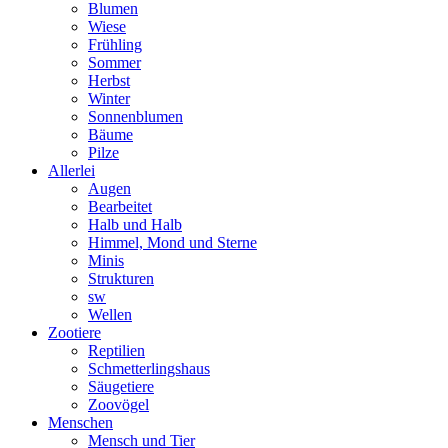
Blumen
Wiese
Frühling
Sommer
Herbst
Winter
Sonnenblumen
Bäume
Pilze
Allerlei
Augen
Bearbeitet
Halb und Halb
Himmel, Mond und Sterne
Minis
Strukturen
sw
Wellen
Zootiere
Reptilien
Schmetterlingshaus
Säugetiere
Zoovögel
Menschen
Mensch und Tier