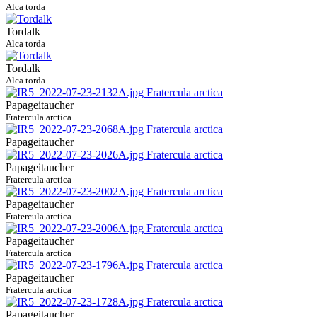
Alca torda
Tordalk
Alca torda
Tordalk
Alca torda
Papageitaucher
Fratercula arctica
Papageitaucher
Papageitaucher
Fratercula arctica
Papageitaucher
Fratercula arctica
Papageitaucher
Fratercula arctica
Papageitaucher
Fratercula arctica
Papageitaucher