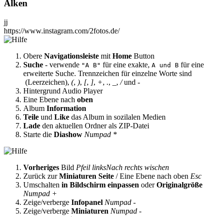
Alken
jj
https://www.instagram.com/2fotos.de/
Obere
Navigationsleiste
mit
Home
Button
Suche
- verwende
für eine exakte,
für eine
"A B"
A und B
erweiterte Suche. Trennzeichen für einzelne Worte sind
(Leerzeichen),
(
,
)
,
[
,
]
,
+
,
.
,
_
,
/
und
-
Hintergrund Audio Player
Eine Ebene nach
oben
Album
Information
Teile
und
Like
das Album in sozilalen Medien
Lade
den aktuellen Ordner als ZIP-Datei
Starte die
Diashow
Numpad *
Vorheriges
Bild
Pfeil links
Nach rechts wischen
Zurück zur
Miniaturen Seite
/ Eine Ebene nach oben
Esc
Umschalten
in Bildschirm einpassen
oder
Originalgröße
Numpad +
Zeige/verberge
Infopanel
Numpad -
Zeige/verberge
Miniaturen
Numpad -