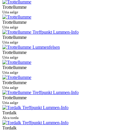
Trottellumme
Uria aalge
Trottellumme
Uria aalge
Trottellumme
Uria aalge
Trottellumme
Uria aalge
Trottellumme
Uria aalge
Trottellumme
Uria aalge
Trottellumme
Uria aalge
Tordalk
Alca torda
Tordalk