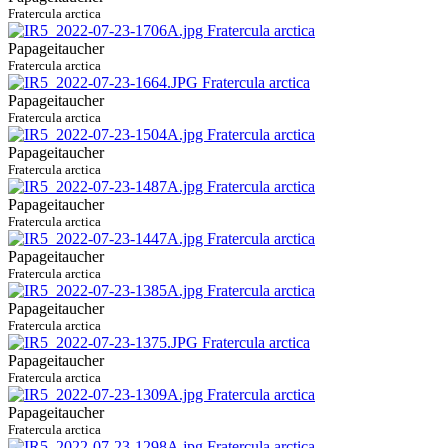
Fratercula arctica
Papageitaucher
Fratercula arctica
Papageitaucher
Fratercula arctica
Papageitaucher
Fratercula arctica
Papageitaucher
Fratercula arctica
Papageitaucher
Fratercula arctica
Papageitaucher
Fratercula arctica
Papageitaucher
Fratercula arctica
Papageitaucher
Fratercula arctica