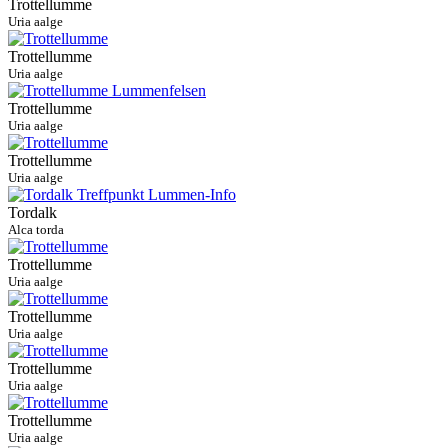
Trottellumme
Uria aalge
Trottellumme
Uria aalge
Trottellumme
Uria aalge
Trottellumme
Uria aalge
Tordalk
Alca torda
Trottellumme
Uria aalge
Trottellumme
Uria aalge
Trottellumme
Uria aalge
Trottellumme
Uria aalge