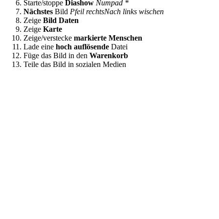
Starte/stoppe
Diashow
Numpad *
Nächstes
Bild
Pfeil rechts
Nach links wischen
Zeige
Bild Daten
Zeige
Karte
Zeige/verstecke
markierte Menschen
Lade eine
hoch auflösende
Datei
Füge das Bild in den
Warenkorb
Teile das Bild in sozialen Medien