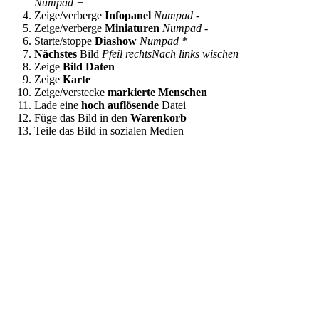
Numpad +
Zeige/verberge
Infopanel
Numpad -
Zeige/verberge
Miniaturen
Numpad -
Starte/stoppe
Diashow
Numpad *
Nächstes
Bild
Pfeil rechts
Nach links wischen
Zeige
Bild Daten
Zeige
Karte
Zeige/verstecke
markierte Menschen
Lade eine
hoch auflösende
Datei
Füge das Bild in den
Warenkorb
Teile das Bild in sozialen Medien