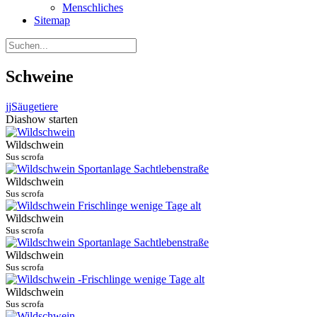
Menschliches
Sitemap
Schweine
jj
Säugetiere
Diashow starten
Wildschwein
Sus scrofa
Wildschwein
Sus scrofa
Wildschwein
Sus scrofa
Wildschwein
Sus scrofa
Wildschwein
Sus scrofa