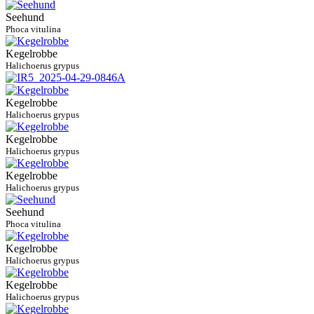
Seehund
Phoca vitulina
Kegelrobbe
Halichoerus grypus
Kegelrobbe
Halichoerus grypus
Kegelrobbe
Halichoerus grypus
Kegelrobbe
Halichoerus grypus
Seehund
Phoca vitulina
Kegelrobbe
Halichoerus grypus
Kegelrobbe
Halichoerus grypus