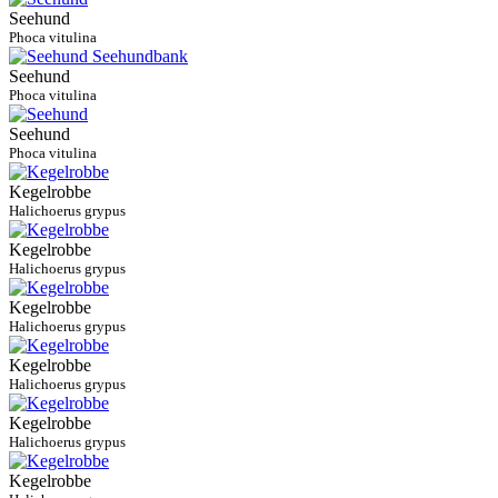
Seehund
Phoca vitulina
Seehund
Phoca vitulina
Seehund
Phoca vitulina
Kegelrobbe
Halichoerus grypus
Kegelrobbe
Halichoerus grypus
Kegelrobbe
Halichoerus grypus
Kegelrobbe
Halichoerus grypus
Kegelrobbe
Halichoerus grypus
Kegelrobbe