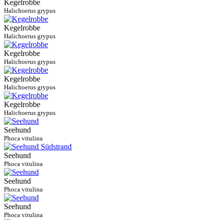
Kegelrobbe
Halichoerus grypus
Kegelrobbe
Halichoerus grypus
Kegelrobbe
Halichoerus grypus
Kegelrobbe
Halichoerus grypus
Kegelrobbe
Halichoerus grypus
Seehund
Phoca vitulina
Seehund
Phoca vitulina
Seehund
Phoca vitulina
Seehund
Phoca vitulina