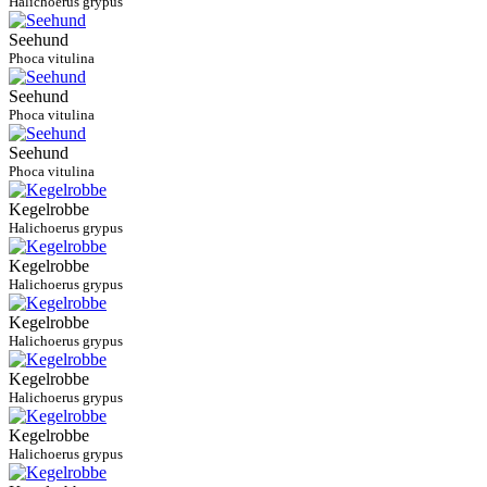
Halichoerus grypus
Seehund
Phoca vitulina
Seehund
Phoca vitulina
Seehund
Phoca vitulina
Kegelrobbe
Halichoerus grypus
Kegelrobbe
Halichoerus grypus
Kegelrobbe
Halichoerus grypus
Kegelrobbe
Halichoerus grypus
Kegelrobbe
Halichoerus grypus