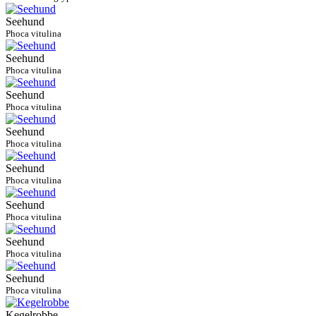
Seehund
Phoca vitulina
Seehund
Phoca vitulina
Seehund
Phoca vitulina
Seehund
Phoca vitulina
Seehund
Phoca vitulina
Seehund
Phoca vitulina
Seehund
Phoca vitulina
Seehund
Phoca vitulina
Kegelrobbe