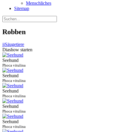
Menschliches
Sitemap
Robben
jj
Säugetiere
Diashow starten
Seehund
Phoca vitulina
Seehund
Phoca vitulina
Seehund
Phoca vitulina
Seehund
Phoca vitulina
Seehund
Phoca vitulina