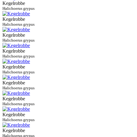
Kegelrobbe
Halichoerus grypus
Kegelrobbe
Halichoerus grypus
Kegelrobbe
Halichoerus grypus
Kegelrobbe
Halichoerus grypus
Kegelrobbe
Halichoerus grypus
Kegelrobbe
Halichoerus grypus
Kegelrobbe
Halichoerus grypus
Kegelrobbe
Halichoerus grypus
Kegelrobbe
Halichoerus grypus