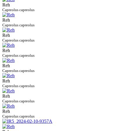
Reh
Capreolus capreolus
Reh
Capreolus capreolus
Reh
Capreolus capreolus
Reh
Capreolus capreolus
Reh
Capreolus capreolus
Reh
Capreolus capreolus
Reh
Capreolus capreolus
Reh
Capreolus capreolus