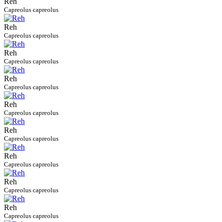
Reh
Capreolus capreolus
Reh
Capreolus capreolus
Reh
Capreolus capreolus
Reh
Capreolus capreolus
Reh
Capreolus capreolus
Reh
Capreolus capreolus
Reh
Capreolus capreolus
Reh
Capreolus capreolus
Reh
Capreolus capreolus