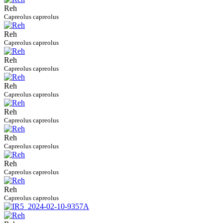
Reh
Capreolus capreolus
Reh
Capreolus capreolus
Reh
Capreolus capreolus
Reh
Capreolus capreolus
Reh
Capreolus capreolus
Reh
Capreolus capreolus
Reh
Capreolus capreolus
Reh
Capreolus capreolus