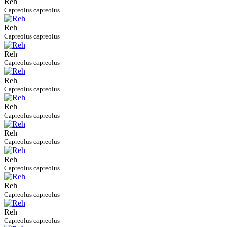
Reh
Capreolus capreolus
Reh
Capreolus capreolus
Reh
Capreolus capreolus
Reh
Capreolus capreolus
Reh
Capreolus capreolus
Reh
Capreolus capreolus
Reh
Capreolus capreolus
Reh
Capreolus capreolus
Reh
Capreolus capreolus