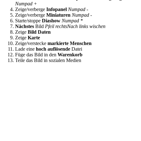
Numpad +
Zeige/verberge
Infopanel
Numpad -
Zeige/verberge
Miniaturen
Numpad -
Starte/stoppe
Diashow
Numpad *
Nächstes
Bild
Pfeil rechts
Nach links wischen
Zeige
Bild Daten
Zeige
Karte
Zeige/verstecke
markierte Menschen
Lade eine
hoch auflösende
Datei
Füge das Bild in den
Warenkorb
Teile das Bild in sozialen Medien