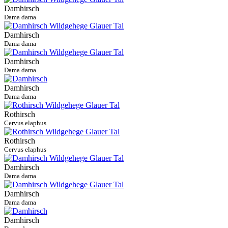
Damhirsch
Dama dama
Damhirsch
Dama dama
Damhirsch
Dama dama
Damhirsch
Dama dama
Rothirsch
Cervus elaphus
Rothirsch
Cervus elaphus
Damhirsch
Dama dama
Damhirsch
Dama dama
Damhirsch