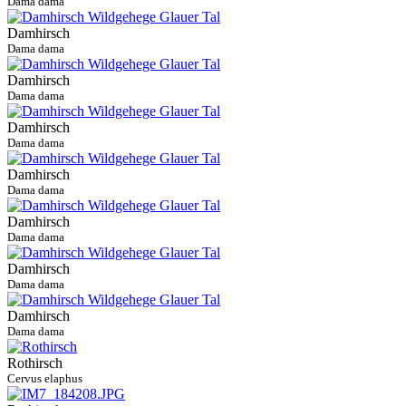
Dama dama
Damhirsch
Dama dama
Damhirsch
Dama dama
Damhirsch
Dama dama
Damhirsch
Dama dama
Damhirsch
Dama dama
Damhirsch
Dama dama
Damhirsch
Dama dama
Rothirsch
Cervus elaphus