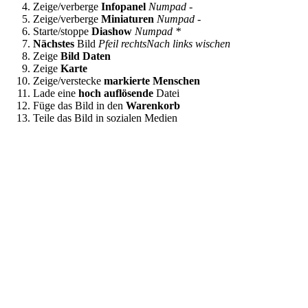
Zeige/verberge
Infopanel
Numpad -
Zeige/verberge
Miniaturen
Numpad -
Starte/stoppe
Diashow
Numpad *
Nächstes
Bild
Pfeil rechts
Nach links wischen
Zeige
Bild Daten
Zeige
Karte
Zeige/verstecke
markierte Menschen
Lade eine
hoch auflösende
Datei
Füge das Bild in den
Warenkorb
Teile das Bild in sozialen Medien