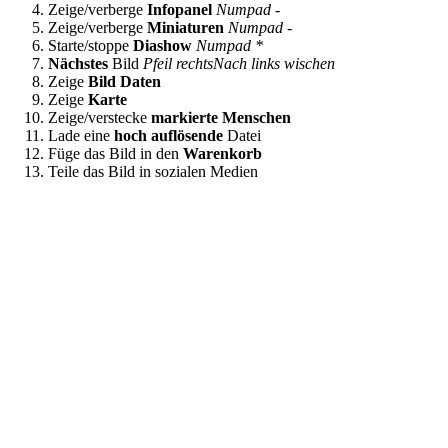
Zeige/verberge
Infopanel
Numpad -
Zeige/verberge
Miniaturen
Numpad -
Starte/stoppe
Diashow
Numpad *
Nächstes
Bild
Pfeil rechts
Nach links wischen
Zeige
Bild Daten
Zeige
Karte
Zeige/verstecke
markierte Menschen
Lade eine
hoch auflösende
Datei
Füge das Bild in den
Warenkorb
Teile das Bild in sozialen Medien