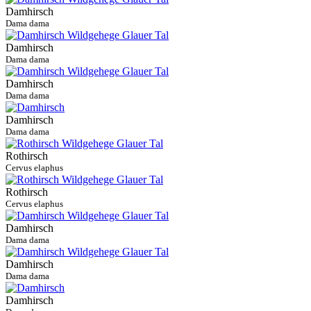
Damhirsch
Dama dama
Damhirsch
Dama dama
Damhirsch
Dama dama
Damhirsch
Dama dama
Rothirsch
Cervus elaphus
Rothirsch
Cervus elaphus
Damhirsch
Dama dama
Damhirsch
Dama dama
Damhirsch