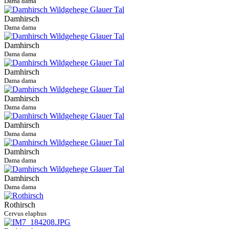
Dama dama
Damhirsch
Dama dama
Damhirsch
Dama dama
Damhirsch
Dama dama
Damhirsch
Dama dama
Damhirsch
Dama dama
Damhirsch
Dama dama
Damhirsch
Dama dama
Rothirsch
Cervus elaphus